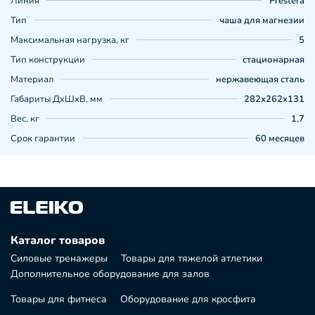
Линия
Prestera
Тип
чаша для магнезии
Максимальная нагрузка, кг
5
Тип конструкции
стационарная
Материал
нержавеющая сталь
Габариты ДхШхВ, мм
282х262х131
Вес, кг
1,7
Срок гарантии
60 месяцев
Каталог товаров
Силовые тренажеры
Товары для тяжелой атлетики
Дополнительное оборудование для залов
Товары для фитнеса
Оборудование для кросфита