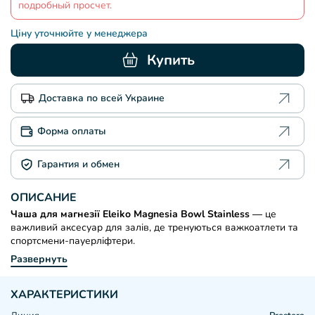
подробный просчет.
Ціну уточнюйте у менеджера
Купить
Доставка по всей Украине
Форма оплаты
Гарантия и обмен
ОПИСАНИЕ
Чаша для магнезії Eleiko Magnesia Bowl Stainless
— це
важливий аксесуар для залів, де тренуються важкоатлети та
спортсмени-пауерліфтери.
Развернуть
ХАРАКТЕРИСТИКИ