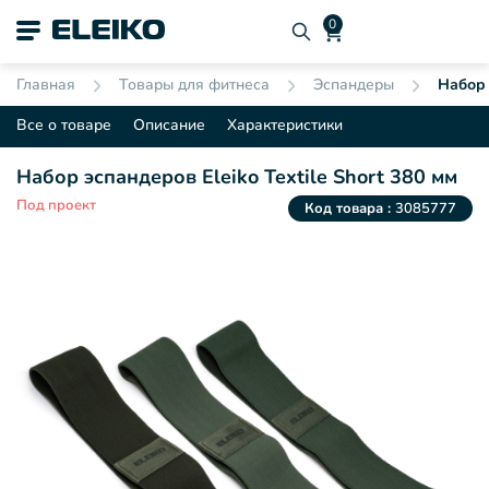
Главная
Товары для фитнеса
Эспандеры
Набор 
Все о товаре
Описание
Характеристики
Набор эспандеров Eleiko Textile Short 380 мм
Под проект
Код товара :
3085777