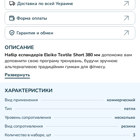
Доставка по всей Украине
Форма оплаты
Гарантия и обмен
ОПИСАНИЕ
Набір еспандерів Eleiko Textile Short 380 мм
допоможе вам
доповнити свою програму тренувань, будучи зручною
альтернативою традиційним гумкам для фітнесу.
Развернуть
ХАРАКТЕРИСТИКИ
Вид применения
коммерческий
Тип
петля
Уровень сопротивления
несколько
Вид сопротивления
резина
Количество в наборе, шт
3