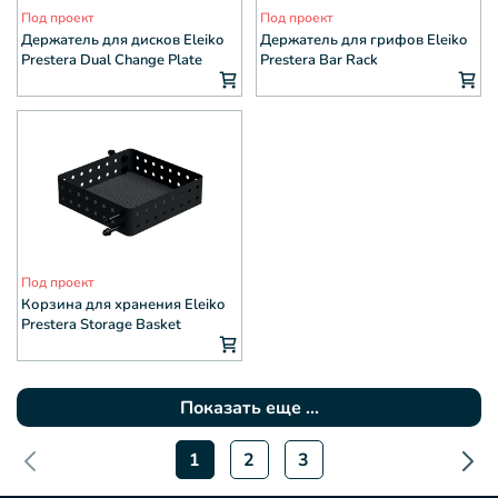
Под проект
Под проект
Держатель для дисков Eleiko
Держатель для грифов Eleiko
Prestera Dual Change Plate
Prestera Bar Rack
Weight Pin
Под проект
Корзина для хранения Eleiko
Prestera Storage Basket
Показать еще ...
1
2
3