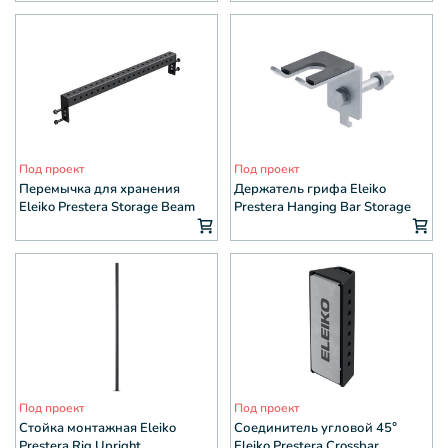
Под проект
Под проект
Перемычка для хранения
Держатель грифа Eleiko
Eleiko Prestera Storage Beam
Prestera Hanging Bar Storage
Outdoor
Под проект
Под проект
Стойка монтажная Eleiko
Соединитель угловой 45°
Prestera Rig Upright
Eleiko Prestera Crossbar