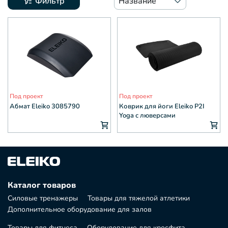
Фильтр
Название
Под проект
Под проект
Абмат Eleiko 3085790
Коврик для йоги Eleiko P2I
Yoga с люверсами
Каталог товаров
Силовые тренажеры
Товары для тяжелой атлетики
Дополнительное оборудование для залов
Товары для фитнеса
Оборудование для кросфита