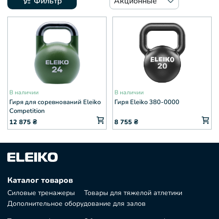
Фильтр
Акционные
В наличии
В наличии
Гиря для соревнований Eleiko
Гиря Eleiko 380-0000
Competition
12 875
₴
8 755
₴
Каталог товаров
Силовые тренажеры
Товары для тяжелой атлетики
Дополнительное оборудование для залов