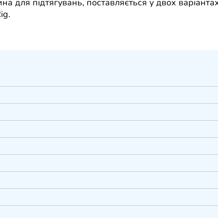
а для підтягувань, поставляється у двох варіант
ig.