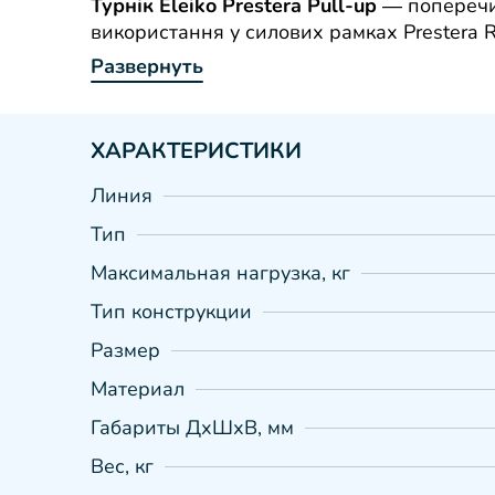
Турнік Eleiko Prestera Pull-up
— поперечин
використання у силових рамках Prestera R
Развернуть
ХАРАКТЕРИСТИКИ
Линия
Тип
Максимальная нагрузка, кг
Тип конструкции
Размер
Материал
Габариты ДхШхВ, мм
Вес, кг