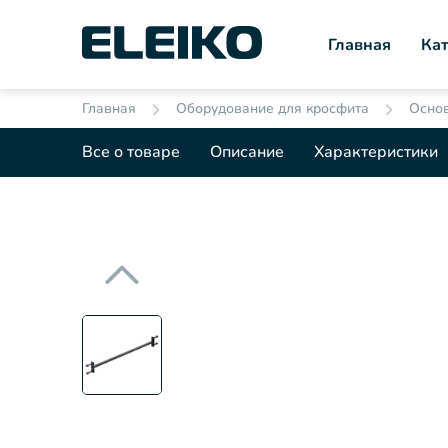
Главная
Кат
Главная
Оборудование для кросфита
Основ
Все о товаре
Описание
Характеристики