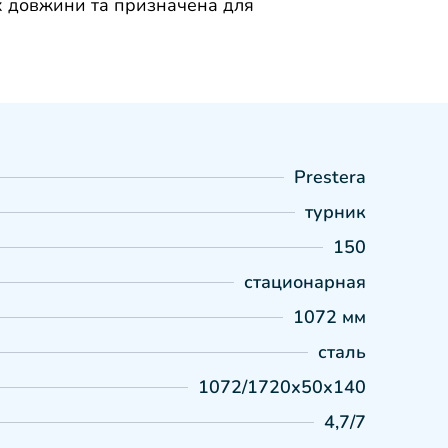
ах довжини та призначена для
Prestera
турник
150
стационарная
1072 мм
сталь
1072/1720х50х140
4,7/7