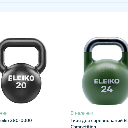
чии
В наличии
leiko 380-0000
Гиря для соревнований El
Competition