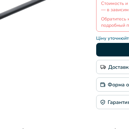
Стоимость и
— в зависим
Обратитесь к
подробный п
Ціну уточнюй
Доставк
Форма 
Гаранти