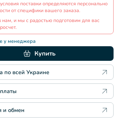
 условия поставки определяются персонально
ости от специфики вашего заказа.
 нам, и мы с радостью подготовим для вас
росчет.
те у менеджера
Купить
а по всей Украине
оплаты
я и обмен