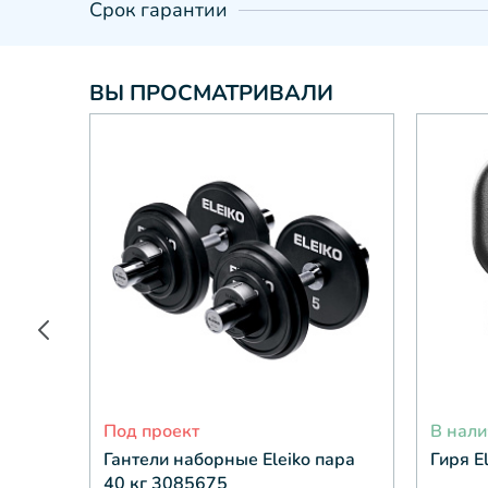
Срок гарантии
ВЫ ПРОСМАТРИВАЛИ
Под проект
В нали
Гантели наборные Eleiko пара
Гиря E
40 кг 3085675