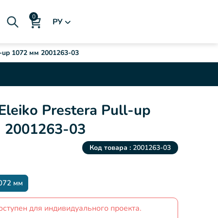
РУ
l-up 1072 мм 2001263-03
leiko Prestera Pull-up
 2001263-03
Код товара :
2001263-03
072 мм
оступен для индивидуального проекта.