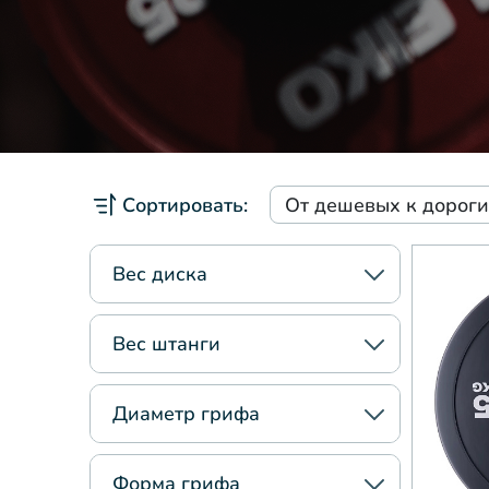
Сортировать:
От дешевых к дорог
Вес диска
Вес штанги
Диаметр грифа
Форма грифа