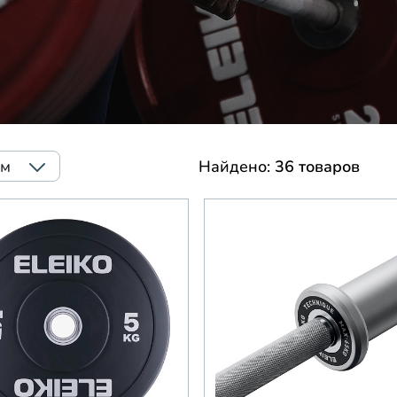
им
Найдено:
36 товаров