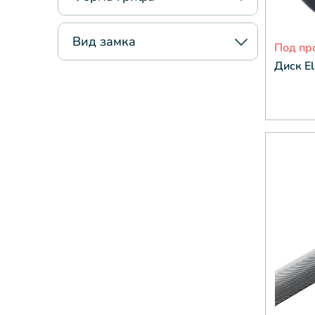
Вид замка
Под пр
Диск El