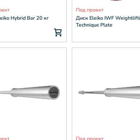
оект
Под проект
eiko Hybrid Bar 20 кг
Диск Eleiko IWF Weightlift
Technique Plate
оект
Под проект