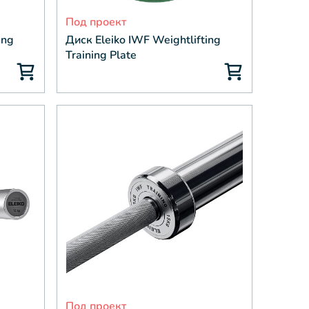
Под проект
ing
Диск Eleiko IWF Weightlifting
Training Plate
Под проект