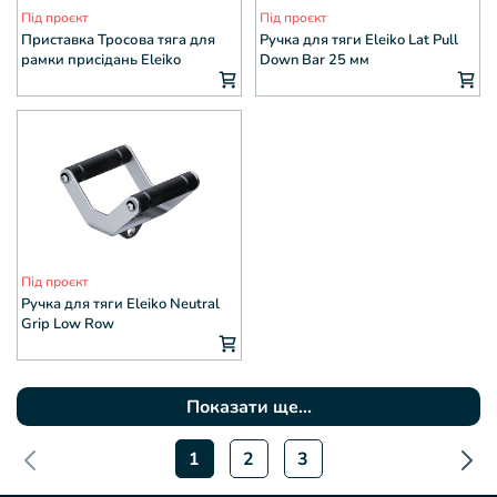
Під проєкт
Під проєкт
Приставка Тросова тяга для
Ручка для тяги Eleiko Lat Pull
рамки присідань Eleiko
Down Bar 25 мм
Prestera
Під проєкт
Ручка для тяги Eleiko Neutral
Grip Low Row
Показати ще...
1
2
3