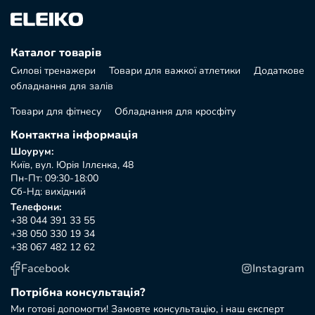
Каталог товарів
Силові тренажери
Товари для важкої атлетики
Додаткове
обладнання для залів
Товари для фітнесу
Обладнання для кросфіту
Контактна інформація
Шоурум:
Київ, вул. Юрія Іллєнка, 48
Пн-Пт: 09:30-18:00
Сб-Нд: вихідний
Телефони:
+38 044 391 33 55
+38 050 330 19 34
+38 067 482 12 62
Facebook
Instagram
Потрібна консультація?
Ми готові допомогти! Замовте консультацію, і наш експерт