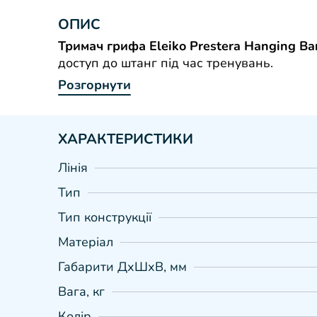
ОПИС
Тримач грифа Eleiko Prestera Hanging Bar
доступ до штанг під час тренувань.
Розгорнути
ХАРАКТЕРИСТИКИ
Лінія
Тип
Тип конструкції
Матеріал
Габарити ДхШхВ, мм
Вага, кг
Колір