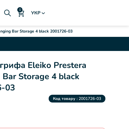
УКР
nging Bar Storage 4 black 2001726-03
грифа Eleiko Prestera
 Bar Storage 4 black
6-03
Код товару :
2001726-03