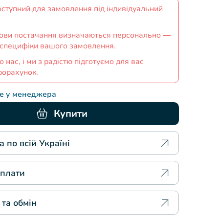
оступний для замовлення під індивідуальний
умови постачання визначаються персонально —
 специфіки вашого замовлення.
о нас, і ми з радістю підготуємо для вас
рорахунок.
те у менеджера
Купити
 по всій Україні
плати
 та обмін