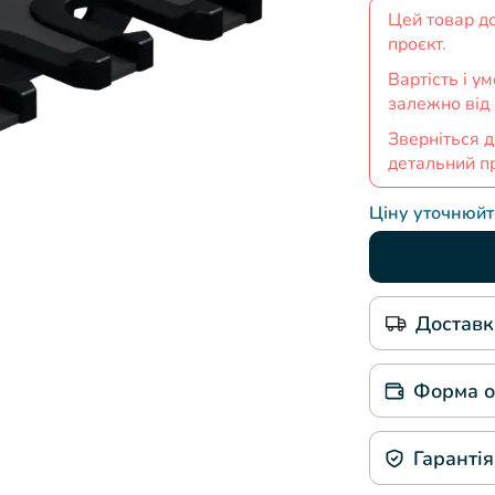
Цей товар д
проєкт.
Вартість і 
залежно від
Зверніться д
детальний п
Ціну уточнюй
Доставка
Форма о
Гарантія