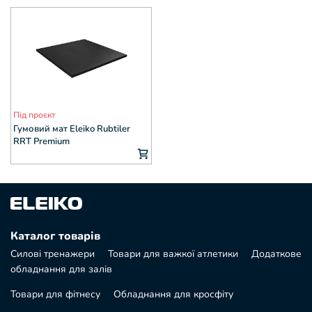
Під проєкт
Гумовий мат Eleiko Rubtiler
RRT Premium
Каталог товарів
Силові тренажери
Товари для важкої атлетики
Додаткове
обладнання для залів
Товари для фітнесу
Обладнання для кросфіту