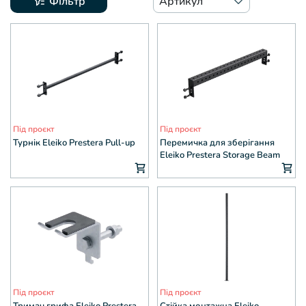
Фільтр
Артикул
Під проєкт
Під проєкт
Турнік Eleiko Prestera Pull-up
Перемичка для зберігання
Eleiko Prestera Storage Beam
Під проєкт
Під проєкт
Тримач грифа Eleiko Prestera
Стійка монтажна Eleiko