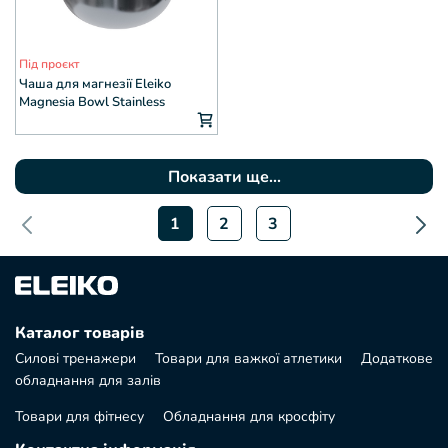
Під проєкт
Чаша для магнезії Eleiko
Magnesia Bowl Stainless
Показати ще...
1
2
3
Каталог товарів
Силові тренажери
Товари для важкої атлетики
Додаткове
обладнання для залів
Товари для фітнесу
Обладнання для кросфіту