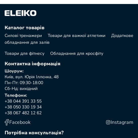
Каталог товарів
Силові тренажери
Товари для важкої атлетики
Додаткове
обладнання для залів
Товари для фітнесу
Обладнання для кросфіту
Контактна інформація
Шоурум:
Київ, вул. Юрія Іллєнка, 48
Пн-Пт: 09:30-18:00
Сб-Нд: вихідний
Телефони:
+38 044 391 33 55
+38 050 330 19 34
+38 067 482 12 62
Facebook
Instagram
Потрібна консультація?