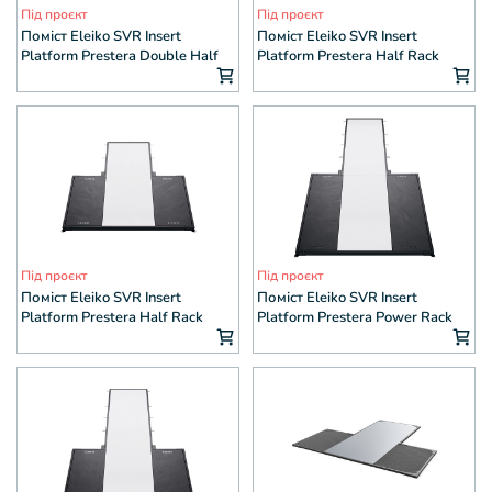
Під проєкт
Під проєкт
Поміст Eleiko SVR Insert
Поміст Eleiko SVR Insert
Platform Prestera Double Half
Platform Prestera Half Rack
Rack small
large
Під проєкт
Під проєкт
Поміст Eleiko SVR Insert
Поміст Eleiko SVR Insert
Platform Prestera Half Rack
Platform Prestera Power Rack
small
large