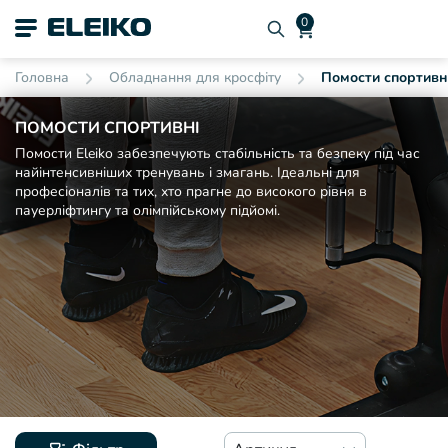
Головна
Обладнання для кросфіту
Помости спортивн
ПОМОСТИ СПОРТИВНІ
Помости Eleiko забезпечують стабільність та безпеку під час
найінтенсивніших тренувань і змагань. Ідеальні для
професіоналів та тих, хто прагне до високого рівня в
пауерліфтингу та олімпійському підйомі.