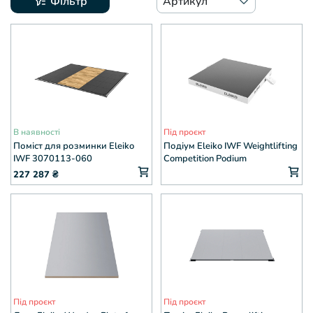
Фільтр
Артикул
В наявності
Під проєкт
Поміст для розминки Eleiko
Подіум Eleiko IWF Weightlifting
IWF 3070113-060
Competition Podium
227 287
₴
Під проєкт
Під проєкт