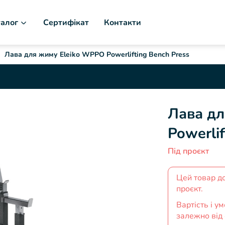
алог
Сертифікат
Контакти
Лава для жиму Eleiko WPPO Powerlifting Bench Press
Лава дл
Powerlif
Під проєкт
Цей товар д
проєкт.
Вартість і 
залежно від