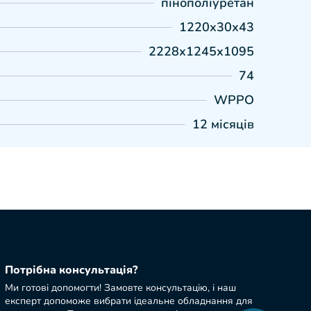
пінополіуретан
1220х30х43
2228х1245х1095
74
WPPO
12 місяців
Потрібна консультація?
Ми готові допомогти! Замовте консультацію, і наш
експерт допоможе вибрати ідеальне обладнання для