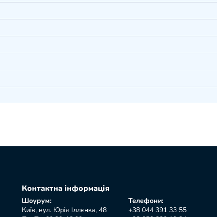
Контактна інформація
Шоурум:
Телефони:
Київ, вул. Юрія Іллєнка, 48
+38 044 391 33 55