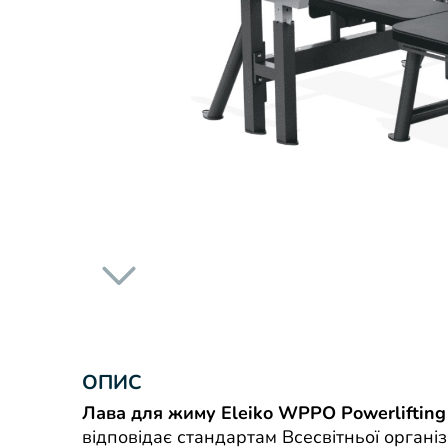
ОПИС
Лава для жиму Eleiko WPPO Powerlifting
відповідає стандартам Всесвітньої органі