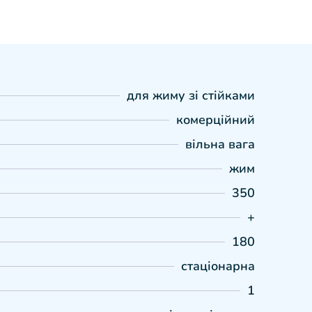
для жиму зі стійками
комерційний
вільна вага
жим
350
+
180
стаціонарна
1