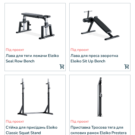
Під проєкт
Під проєкт
Лава для тяги лежачи Eleiko
Лава для преса зворотна
Seal Row Bench
Eleiko Sit Up Bench
Під проєкт
Під проєкт
Стійка для присідань Eleiko
Приставка Тросова тяга для
Classic Squat Stand
силових рамок Eleiko Prestera