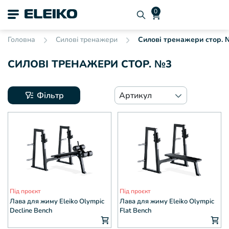
Головна
Силові тренажери
Силові тренажери стор.
СИЛОВІ ТРЕНАЖЕРИ СТОР. №3
Фільтр
Артикул
Під проєкт
Під проєкт
Лава для жиму Eleiko Olympic
Лава для жиму Eleiko Olympic
Decline Bench
Flat Bench