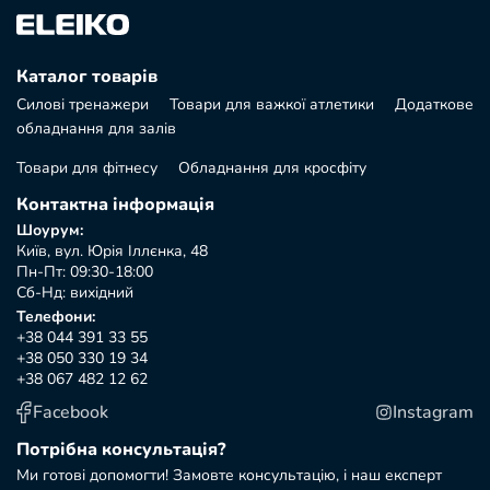
Каталог товарів
Силові тренажери
Товари для важкої атлетики
Додаткове
обладнання для залів
Товари для фітнесу
Обладнання для кросфіту
Контактна інформація
Шоурум:
Київ, вул. Юрія Іллєнка, 48
Пн-Пт: 09:30-18:00
Сб-Нд: вихідний
Телефони:
+38 044 391 33 55
+38 050 330 19 34
+38 067 482 12 62
Facebook
Instagram
Потрібна консультація?
Ми готові допомогти! Замовте консультацію, і наш експерт